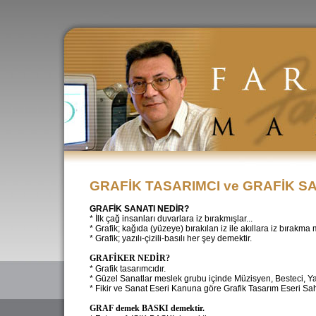
GRAFİK TASARIMCI ve GRAFİK S
GRAFİK SANATI NEDİR?
* İlk çağ insanları duvarlara iz bırakmışlar...
* Grafik; kağıda (yüzeye) bırakılan iz ile akıllara iz bırakma 
* Grafik; yazılı-çizili-basılı her şey demektir.
GRAFİKER NEDİR?
* Grafik tasarımcıdır.
* Güzel Sanatlar meslek grubu içinde Müzisyen, Besteci, Ya
* Fikir ve Sanat Eseri Kanuna göre Grafik Tasarım Eseri Sahi
GRAF demek BASKI demektir.