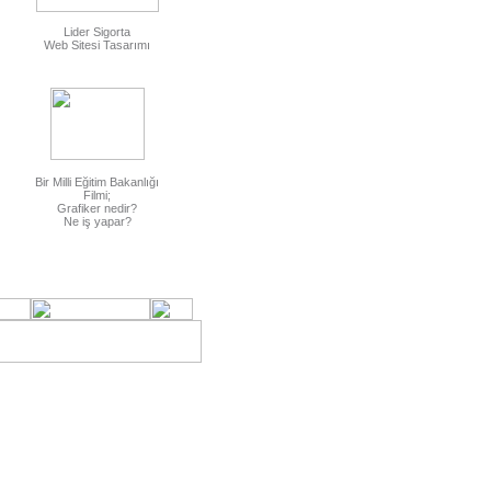
Lider Sigorta
Web Sitesi Tasarımı
Bir Milli Eğitim Bakanlığı
Filmi;
Grafiker nedir?
Ne iş yapar?