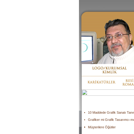
•
10 Maddede Grafik Sanatı Tanı
•
Grafiker mi Grafik Tasarımcı m
•
Müşterilere Öğütler