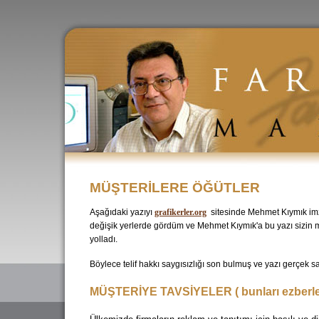
MÜŞTERİLERE ÖĞÜTLER
Aşağıdaki yazıyı
grafikerler.org
sitesinde Mehmet Kıymık imz
değişik yerlerde gördüm ve Mehmet Kıymık'a bu yazı sizin m
yolladı.
Böylece telif hakkı saygısızlığı son bulmuş ve yazı gerçek s
MÜŞTERİYE TAVSİYELER ( bunları ezberle,