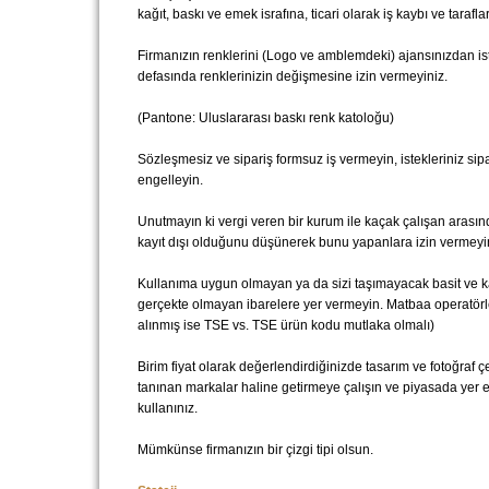
kağıt, baskı ve emek israfına, ticari olarak iş kaybı ve taraf
Firmanızın renklerini (Logo ve amblemdeki) ajansınızdan is
defasında renklerinizin değişmesine izin vermeyiniz.
(Pantone: Uluslararası baskı renk katoloğu)
Sözleşmesiz ve sipariş formsuz iş vermeyin, istekleriniz sipa
engelleyin.
Unutmayın ki vergi veren bir kurum ile kaçak çalışan arasın
kayıt dışı olduğunu düşünerek bunu yapanlara izin vermeyi
Kullanıma uygun olmayan ya da sizi taşımayacak basit ve kal
gerçekte olmayan ibarelere yer vermeyin. Matbaa operatörler
alınmış ise TSE vs. TSE ürün kodu mutlaka olmalı)
Birim fiyat olarak değerlendirdiğinizde tasarım ve fotoğraf
tanınan markalar haline getirmeye çalışın ve piyasada yer ed
kullanınız.
Mümkünse firmanızın bir çizgi tipi olsun.