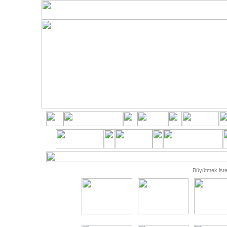
Büyütmek isted