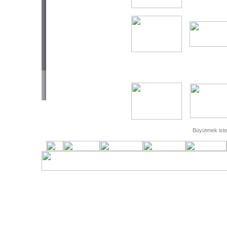
Büyütmek isted