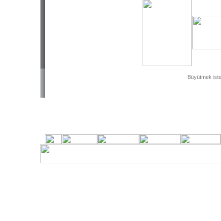
Büyütmek isted